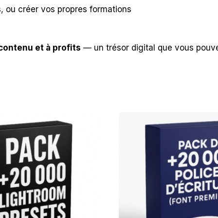
nus, ou créer vos propres formations
contenu et à profits
— un trésor digital que vous pouv