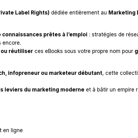
ivate Label Rights)
dédiée entièrement au
Marketing D
 connaissances prêtes à l’emploi
: stratégies de rése
s encore.
ou réutiliser
ces eBooks sous votre propre nom pour
g
ach, infopreneur ou marketeur débutant
, cette collec
les leviers du marketing moderne
et à bâtir un empire 
t en ligne