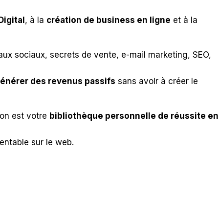
igital
, à la
création de business en ligne
et à la
aux sociaux, secrets de vente, e-mail marketing, SEO,
énérer des revenus passifs
sans avoir à créer le
tion est votre
bibliothèque personnelle de réussite en
rentable sur le web.