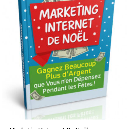
900 CFA.
999 CFA.