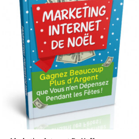
900 CFA.
589 CFA.