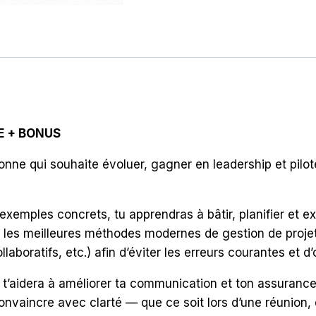
+
BONUS
E + BONUS
nne qui souhaite évoluer, gagner en leadership et pilo
exemples concrets, tu apprendras à bâtir, planifier et ex
s les meilleures méthodes modernes de gestion de projet 
laboratifs, etc.) afin d’éviter les erreurs courantes et d
t’aidera à améliorer ta communication et ton assurance
convaincre avec clarté — que ce soit lors d’une réunion,