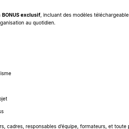
n
BONUS exclusif
, incluant des modèles téléchargeables
ganisation au quotidien.
lisme
ojet
ss
eurs, cadres, responsables d’équipe, formateurs, et to