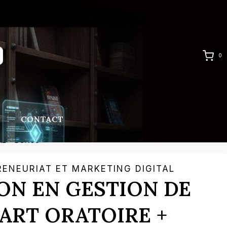
0
D
CONTACT
RE + BONUS
RENEURIAT ET MARKETING DIGITAL
ON EN GESTION DE
 ART ORATOIRE +