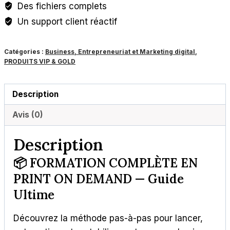
Des fichiers complets
ON
Un support client réactif
DEMAND
:
Catégories :
Business, Entrepreneuriat et Marketing digital
,
Guide
PRODUITS VIP & GOLD
Ultime
Description
Avis (0)
Description
📦 FORMATION COMPLÈTE EN
PRINT ON DEMAND — Guide
Ultime
Découvrez la méthode pas-à-pas pour lancer,