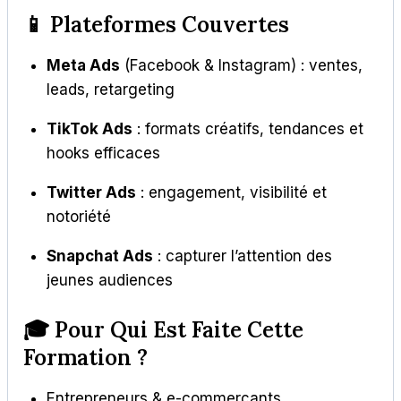
📱 Plateformes Couvertes
Meta Ads
(Facebook & Instagram) : ventes,
leads, retargeting
TikTok Ads
: formats créatifs, tendances et
hooks efficaces
Twitter Ads
: engagement, visibilité et
notoriété
Snapchat Ads
: capturer l’attention des
jeunes audiences
🎓 Pour Qui Est Faite Cette
Formation ?
Entrepreneurs & e-commerçants