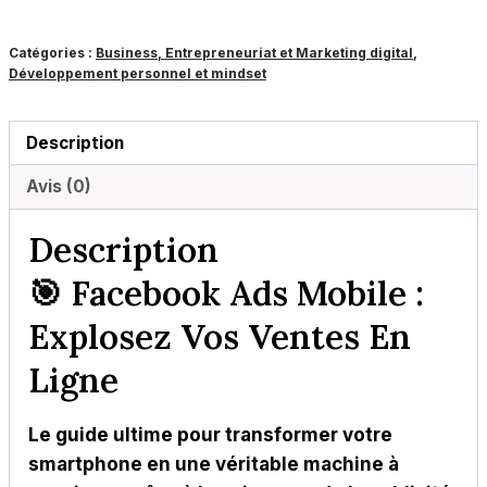
Ventes
Catégories :
Business, Entrepreneuriat et Marketing digital
,
en
Développement personnel et mindset
Ligne
!
Description
Avis (0)
Description
🎯 Facebook Ads Mobile :
Explosez Vos Ventes En
Ligne
Le guide ultime pour transformer votre
smartphone en une véritable machine à