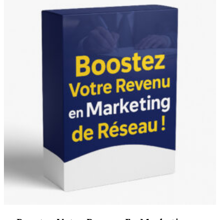
900 CFA.
589 CFA.