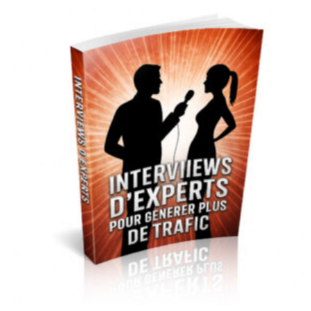
8
3
900 CFA.
900 CFA.