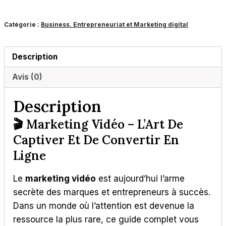
Captiver
Catégorie :
Business, Entrepreneuriat et Marketing digital
et
de
Convertir
Description
en
Avis (0)
Ligne
Description
🎬
Marketing Vidéo – L’Art De
Captiver Et De Convertir En
Ligne
Le
marketing vidéo
est aujourd’hui l’arme
secrète des marques et entrepreneurs à succès.
Dans un monde où l’attention est devenue la
ressource la plus rare, ce guide complet vous